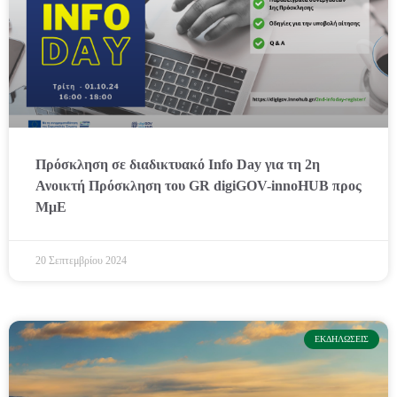
Πρόσκληση σε διαδικτυακό Info Day για τη 2η
Ανοικτή Πρόσκληση του GR digiGOV-innoHUB προς
ΜμΕ
20 Σεπτεμβρίου 2024
ΕΚΔΗΛΏΣΕΙΣ