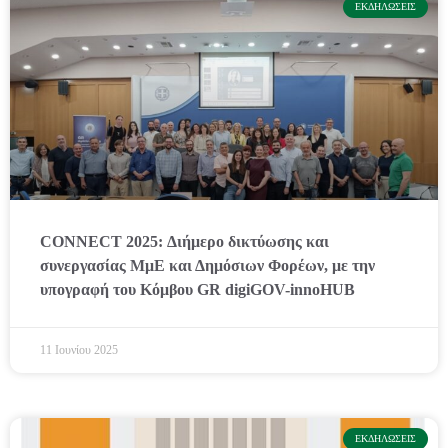
ΕΚΔΗΛΏΣΕΙΣ
CONNECT 2025: Διήμερο δικτύωσης και
συνεργασίας ΜμΕ και Δημόσιων Φορέων, με την
υπογραφή του Κόμβου GR digiGOV-innoHUB
11 Ιουνίου 2025
ΕΚΔΗΛΏΣΕΙΣ