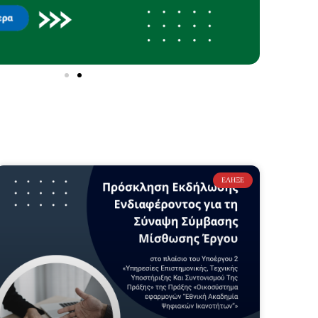
ΈΛΗΞΕ