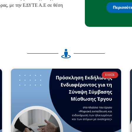
ώρας, με την ΕΔΥΤΕ Α.Ε σε θέση
ΈΛΗΞΕ