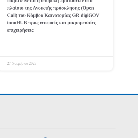
Παρατείνεται η υποβολή προτάσεων στο
πλαίσιο της Ανοικτής πρόσκλησης (Open
Call) του Κόμβου Καινοτομίας GR digiGOV-
innoHUB προς νεοφυείς και μικρομεσαίες
επιχειρήσεις
27 Νοεμβρίου 2023