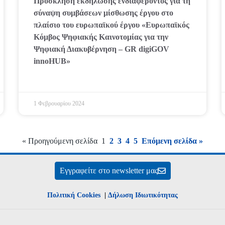
Πρόσκληση εκδήλωσης ενδιαφέροντος για τη
σύναψη συμβάσεων μίσθωσης έργου στο
πλαίσιο του ευρωπαϊκού έργου «Ευρωπαϊκός
Κόμβος Ψηφιακής Καινοτομίας για την
Ψηφιακή Διακυβέρνηση – GR digiGOV
innoHUB»
1 Φεβρουαρίου 2024
« Προηγούμενη σελίδα
1
2
3
4
5
Επόμενη σελίδα »
Εγγραφείτε στο newsletter μας
Πολιτική Cookies
|
Δήλωση Ιδιωτικότητας