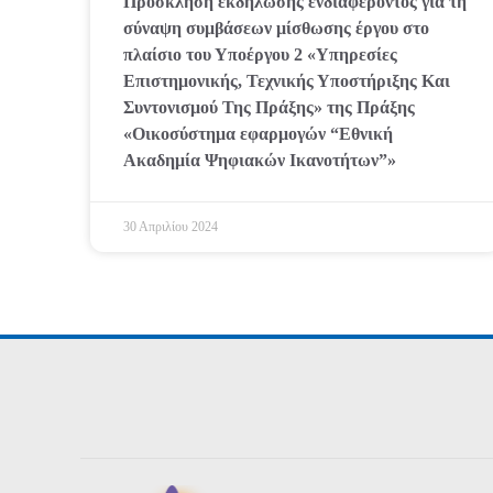
Πρόσκληση εκδήλωσης ενδιαφέροντος για τη
σύναψη συμβάσεων μίσθωσης έργου στο
πλαίσιο του Υποέργου 2 «Υπηρεσίες
Επιστημονικής, Τεχνικής Υποστήριξης Και
Συντονισμού Της Πράξης» της Πράξης
«Οικοσύστημα εφαρμογών “Εθνική
Ακαδημία Ψηφιακών Ικανοτήτων”»
30 Απριλίου 2024