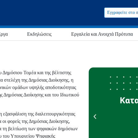
Εγγραφείτε στο n
ργα
Εκδηλώσεις
Εργαλεία και Ανοιχτά Πρότυπα
 Δημόσιου Τομέα και της βέλτιστης
 τα στελέχη της Δημόσιας Διοίκησης, η
ονικών ομάδων υψηλής αποδοτικότητας
ς Δημόσιας Διοίκησης και του Ιδιωτικού
η εξασφάλιση της διαλειτουργικότητας
οι φορείς της Δημόσιας Διοίκησης,
α τη βελτίωση των ψηφιακών δημόσιων
ου του Υπουργείου Ψηφιακής