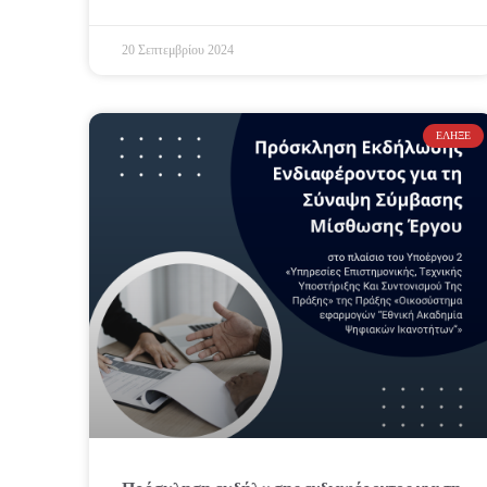
20 Σεπτεμβρίου 2024
ΈΛΗΞΕ