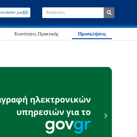
ewsletter μας
Κοινότητες Πρακτικής
Προσκλήσεις