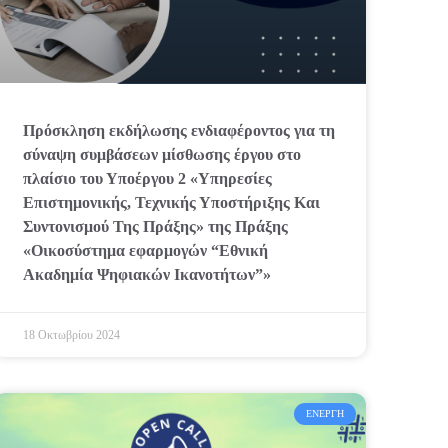
Πρόσκληση εκδήλωσης ενδιαφέροντος για τη
σύναψη συμβάσεων μίσθωσης έργου στο
πλαίσιο του Υποέργου 2 «Υπηρεσίες
Επιστημονικής, Τεχνικής Υποστήριξης Και
Συντονισμού Της Πράξης» της Πράξης
«Οικοσύστημα εφαρμογών “Εθνική
Ακαδημία Ψηφιακών Ικανοτήτων”»
18 Οκτωβρίου 2024
ΕΝΕΡΓΉ