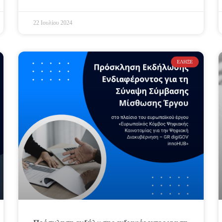
22 Ιουλίου 2024
ΈΛΗΞΕ