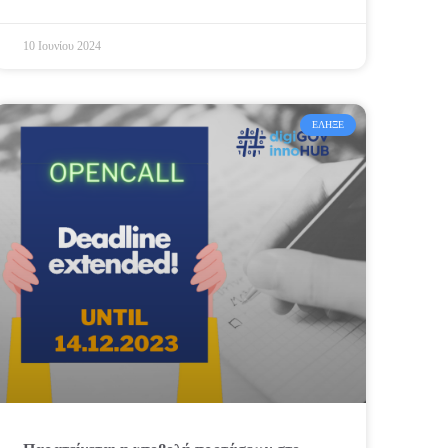
10 Ιουνίου 2024
ΈΛΗΞΕ